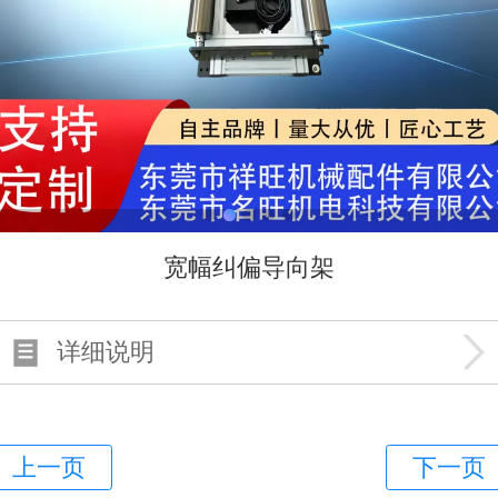
宽幅纠偏导向架
详细说明